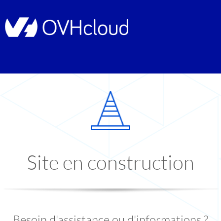
Site en construction
Besoin d'assistance ou d'informations ?